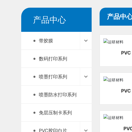
产品中
产品中心
带胶膜
●
数码打印系列
●
喷墨打印系列
●
PV
喷墨防水打印系列
●
免层压制卡系列
●
PV
PVC胶印白片
●