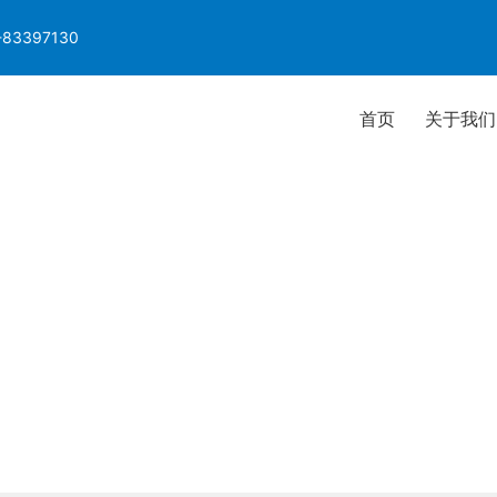
-83397130
首页
关于我们
产品中心