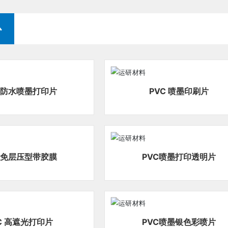
心
PVC 防水喷墨打印片
PVC 喷墨印刷片
C 免层压型带胶膜
PVC喷墨打印透明片
C 高遮光打印片
PVC喷墨银色彩喷片