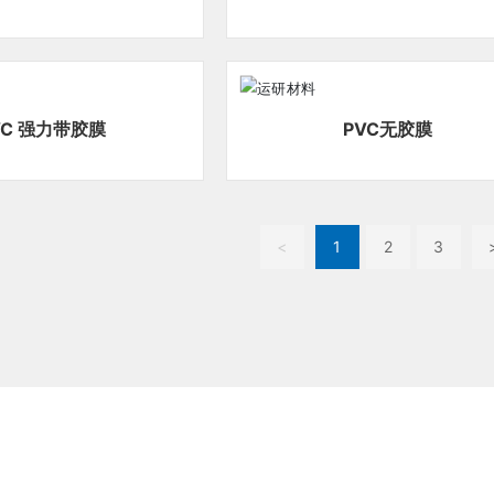
VC 强力带胶膜
PVC无胶膜
<
1
2
3