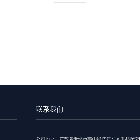
制卡厂家
加入经销商
联系我们
公司地址：江苏省无锡市惠山经济开发区玉祁配套区